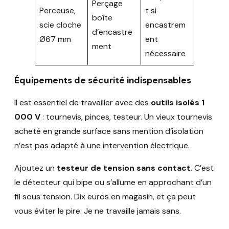
Perçage
Perceuse,
t si
boîte
scie cloche
encastrem
d’encastre
Ø67 mm
ent
ment
nécessaire
Équipements de sécurité indispensables
Il est essentiel de travailler avec des
outils isolés 1
000 V
: tournevis, pinces, testeur. Un vieux tournevis
acheté en grande surface sans mention d’isolation
n’est pas adapté à une intervention électrique.
Ajoutez un
testeur de tension sans contact
. C’est
le détecteur qui bipe ou s’allume en approchant d’un
fil sous tension. Dix euros en magasin, et ça peut
vous éviter le pire. Je ne travaille jamais sans.