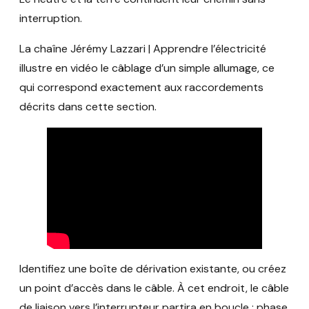
interruption.
La chaîne Jérémy Lazzari | Apprendre l’électricité
illustre en vidéo le câblage d’un simple allumage, ce
qui correspond exactement aux raccordements
décrits dans cette section.
Identifiez une boîte de dérivation existante, ou créez
un point d’accès dans le câble. À cet endroit, le câble
de liaison vers l’interrupteur partira en boucle : phase