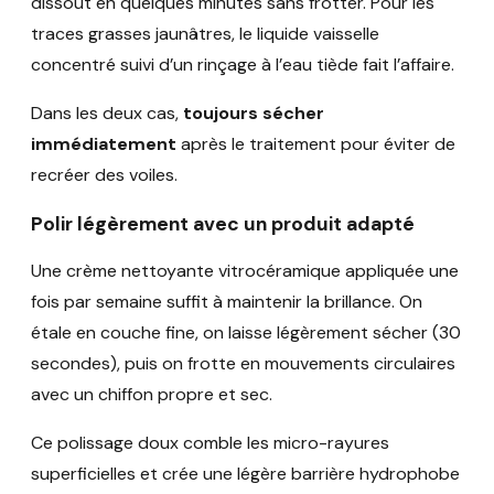
dissout en quelques minutes sans frotter. Pour les
traces grasses jaunâtres, le liquide vaisselle
concentré suivi d’un rinçage à l’eau tiède fait l’affaire.
Dans les deux cas,
toujours sécher
immédiatement
après le traitement pour éviter de
recréer des voiles.
Polir légèrement avec un produit adapté
Une crème nettoyante vitrocéramique appliquée une
fois par semaine suffit à maintenir la brillance. On
étale en couche fine, on laisse légèrement sécher (30
secondes), puis on frotte en mouvements circulaires
avec un chiffon propre et sec.
Ce polissage doux comble les micro-rayures
superficielles et crée une légère barrière hydrophobe