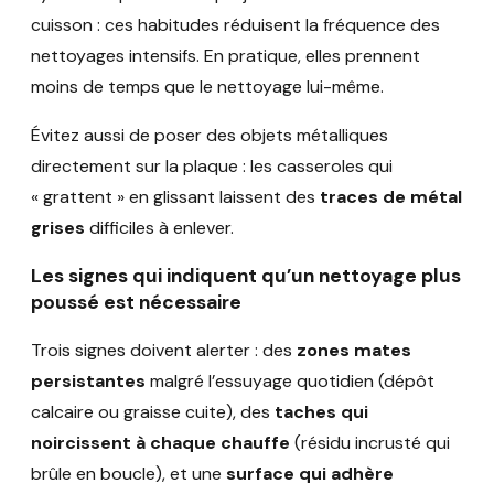
cuisson : ces habitudes réduisent la fréquence des
nettoyages intensifs. En pratique, elles prennent
moins de temps que le nettoyage lui-même.
Évitez aussi de poser des objets métalliques
directement sur la plaque : les casseroles qui
« grattent » en glissant laissent des
traces de métal
grises
difficiles à enlever.
Les signes qui indiquent qu’un nettoyage plus
poussé est nécessaire
Trois signes doivent alerter : des
zones mates
persistantes
malgré l’essuyage quotidien (dépôt
calcaire ou graisse cuite), des
taches qui
noircissent à chaque chauffe
(résidu incrusté qui
brûle en boucle), et une
surface qui adhère