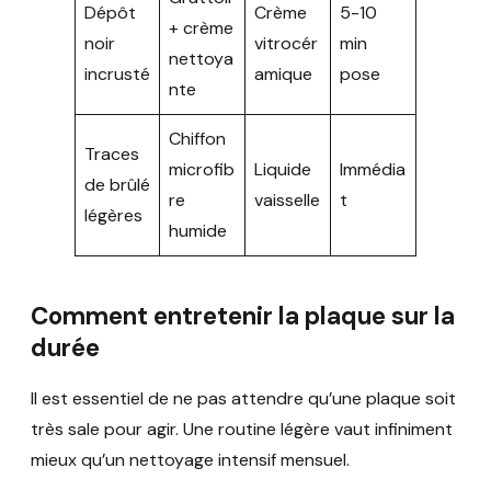
Dépôt
Crème
5-10
+ crème
noir
vitrocér
min
nettoya
incrusté
amique
pose
nte
Chiffon
Traces
microfib
Liquide
Immédia
de brûlé
re
vaisselle
t
légères
humide
Comment entretenir la plaque sur la
durée
Il est essentiel de ne pas attendre qu’une plaque soit
très sale pour agir. Une routine légère vaut infiniment
mieux qu’un nettoyage intensif mensuel.