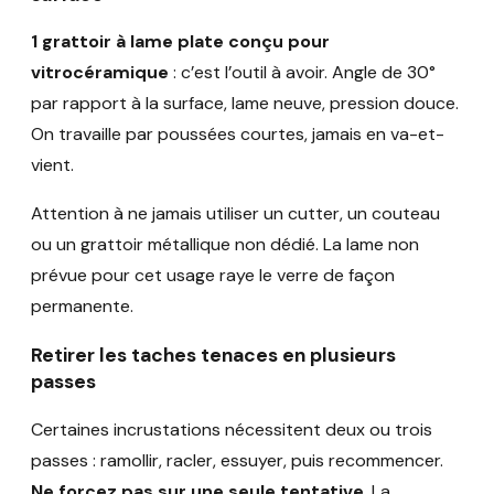
1 grattoir à lame plate conçu pour
vitrocéramique
: c’est l’outil à avoir. Angle de 30°
par rapport à la surface, lame neuve, pression douce.
On travaille par poussées courtes, jamais en va-et-
vient.
Attention à ne jamais utiliser un cutter, un couteau
ou un grattoir métallique non dédié. La lame non
prévue pour cet usage raye le verre de façon
permanente.
Retirer les taches tenaces en plusieurs
passes
Certaines incrustations nécessitent deux ou trois
passes : ramollir, racler, essuyer, puis recommencer.
Ne forcez pas sur une seule tentative
. La