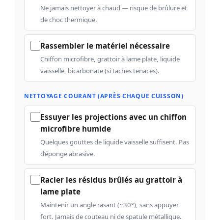
Ne jamais nettoyer à chaud — risque de brûlure et
de choc thermique.
Rassembler le matériel nécessaire
Chiffon microfibre, grattoir à lame plate, liquide
vaisselle, bicarbonate (si taches tenaces).
NETTOYAGE COURANT (APRÈS CHAQUE CUISSON)
Essuyer les projections avec un chiffon
microfibre humide
Quelques gouttes de liquide vaisselle suffisent. Pas
d’éponge abrasive.
Racler les résidus brûlés au grattoir à
lame plate
Maintenir un angle rasant (~30°), sans appuyer
fort. Jamais de couteau ni de spatule métallique.