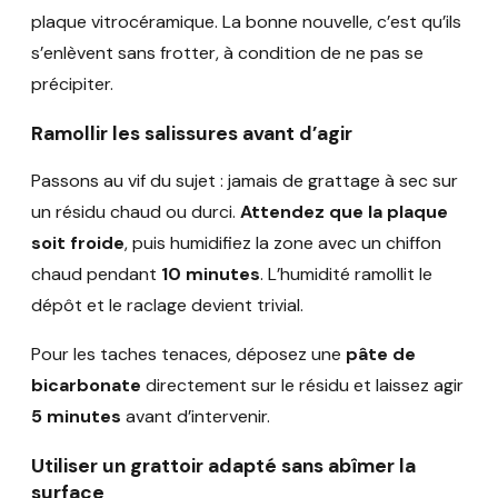
plaque vitrocéramique. La bonne nouvelle, c’est qu’ils
s’enlèvent sans frotter, à condition de ne pas se
précipiter.
Ramollir les salissures avant d’agir
Passons au vif du sujet : jamais de grattage à sec sur
un résidu chaud ou durci.
Attendez que la plaque
soit froide
, puis humidifiez la zone avec un chiffon
chaud pendant
10 minutes
. L’humidité ramollit le
dépôt et le raclage devient trivial.
Pour les taches tenaces, déposez une
pâte de
bicarbonate
directement sur le résidu et laissez agir
5 minutes
avant d’intervenir.
Utiliser un grattoir adapté sans abîmer la
surface