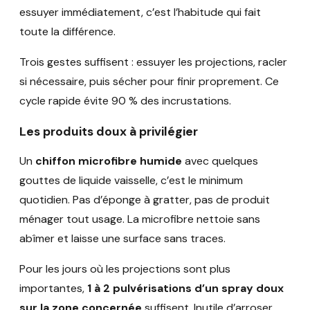
essuyer immédiatement, c’est l’habitude qui fait
toute la différence.
Trois gestes suffisent : essuyer les projections, racler
si nécessaire, puis sécher pour finir proprement. Ce
cycle rapide évite 90 % des incrustations.
Les produits doux à privilégier
Un
chiffon microfibre humide
avec quelques
gouttes de liquide vaisselle, c’est le minimum
quotidien. Pas d’éponge à gratter, pas de produit
ménager tout usage. La microfibre nettoie sans
abîmer et laisse une surface sans traces.
Pour les jours où les projections sont plus
importantes,
1 à 2 pulvérisations d’un spray doux
sur la zone concernée
suffisent. Inutile d’arroser