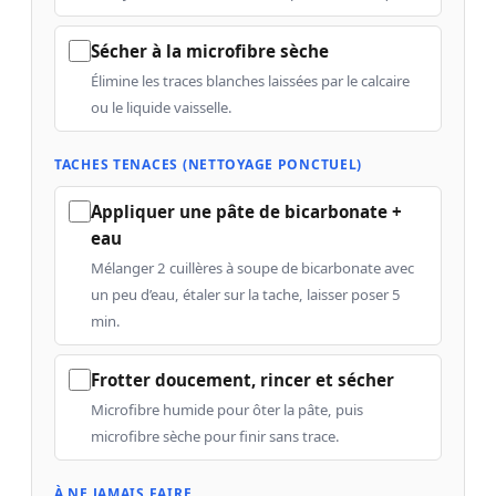
Sécher à la microfibre sèche
Élimine les traces blanches laissées par le calcaire
ou le liquide vaisselle.
TACHES TENACES (NETTOYAGE PONCTUEL)
Appliquer une pâte de bicarbonate +
eau
Mélanger 2 cuillères à soupe de bicarbonate avec
un peu d’eau, étaler sur la tache, laisser poser 5
min.
Frotter doucement, rincer et sécher
Microfibre humide pour ôter la pâte, puis
microfibre sèche pour finir sans trace.
À NE JAMAIS FAIRE