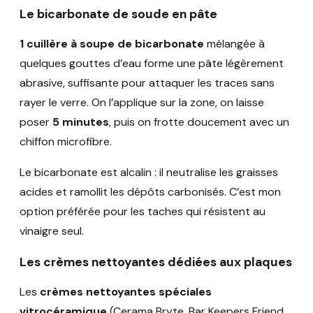
Le bicarbonate de soude en pâte
1 cuillère à soupe de bicarbonate
mélangée à
quelques gouttes d’eau forme une pâte légèrement
abrasive, suffisante pour attaquer les traces sans
rayer le verre. On l’applique sur la zone, on laisse
poser
5 minutes
, puis on frotte doucement avec un
chiffon microfibre.
Le bicarbonate est alcalin : il neutralise les graisses
acides et ramollit les dépôts carbonisés. C’est mon
option préférée pour les taches qui résistent au
vinaigre seul.
Les crèmes nettoyantes dédiées aux plaques
Les
crèmes nettoyantes spéciales
vitrocéramique
(Cerama Bryte, Bar Keepers Friend