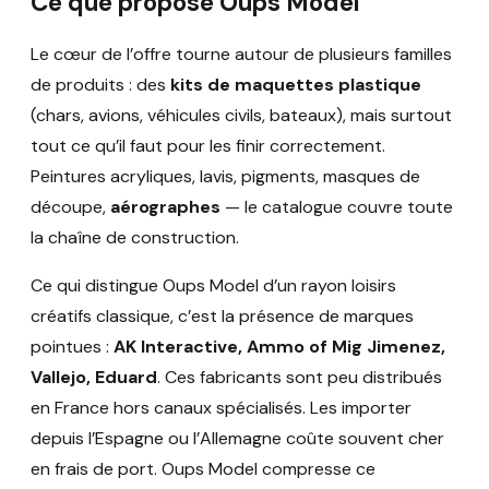
Ce que propose Oups Model
Le cœur de l’offre tourne autour de plusieurs familles
de produits : des
kits de maquettes plastique
(chars, avions, véhicules civils, bateaux), mais surtout
tout ce qu’il faut pour les finir correctement.
Peintures acryliques, lavis, pigments, masques de
découpe,
aérographes
— le catalogue couvre toute
la chaîne de construction.
Ce qui distingue Oups Model d’un rayon loisirs
créatifs classique, c’est la présence de marques
pointues :
AK Interactive, Ammo of Mig Jimenez,
Vallejo, Eduard
. Ces fabricants sont peu distribués
en France hors canaux spécialisés. Les importer
depuis l’Espagne ou l’Allemagne coûte souvent cher
en frais de port. Oups Model compresse ce