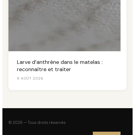
Larve d’anthrène dans le matelas :
reconnaître et traiter
9 AOÛT 2026
© 2026 — Tous droits réservés