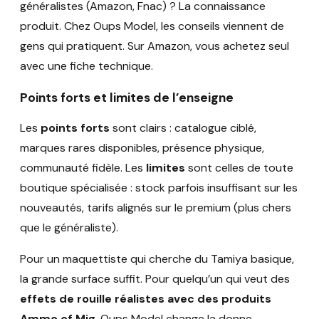
généralistes (Amazon, Fnac) ? La connaissance
produit. Chez Oups Model, les conseils viennent de
gens qui pratiquent. Sur Amazon, vous achetez seul
avec une fiche technique.
Points forts et limites de l’enseigne
Les
points forts
sont clairs : catalogue ciblé,
marques rares disponibles, présence physique,
communauté fidèle. Les
limites
sont celles de toute
boutique spécialisée : stock parfois insuffisant sur les
nouveautés, tarifs alignés sur le premium (plus chers
que le généraliste).
Pour un maquettiste qui cherche du Tamiya basique,
la grande surface suffit. Pour quelqu’un qui veut des
effets de rouille réalistes avec des produits
Ammo of Mig
, Oups Model change la donne.