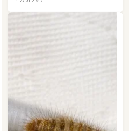
9 AOÛT 2026